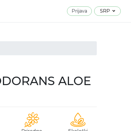
Prijava
DORANS ALOE