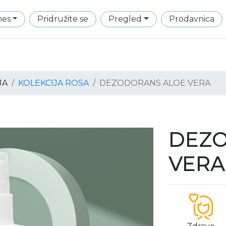
mes
Pridružite se
Pregled
Prodavnica
JA
KOLEKCIJA ROSA
DEZODORANS ALOE VERA
DEZO
VERA