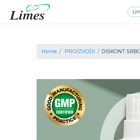
Li
Home
PROIZVODI
DISKONT SRBI