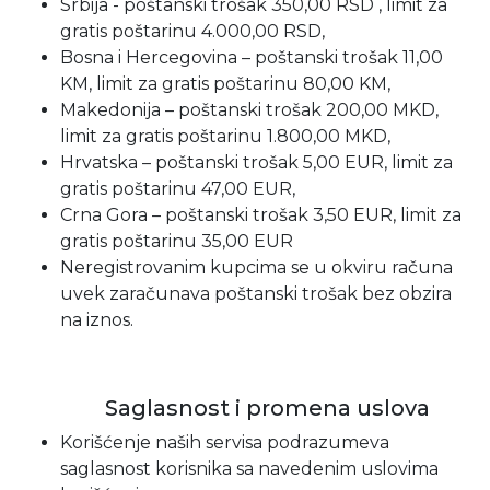
Srbija - poštanski trošak 350,00 RSD , limit za
gratis poštarinu 4.000,00 RSD,
Bosna i Hercegovina – poštanski trošak 11,00
KM, limit za gratis poštarinu 80,00 KM,
Makedonija – poštanski trošak 200,00 MKD,
limit za gratis poštarinu 1.800,00 MKD,
Hrvatska – poštanski trošak 5,00 EUR, limit za
gratis poštarinu 47,00 EUR,
Crna Gora – poštanski trošak 3,50 EUR, limit za
gratis poštarinu 35,00 EUR
Neregistrovanim kupcima se u okviru računa
uvek zaračunava poštanski trošak bez obzira
na iznos.
Saglasnost i promena uslova
Korišćenje naših servisa podrazumeva
saglasnost korisnika sa navedenim uslovima