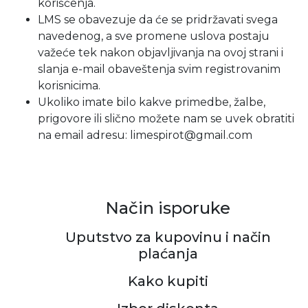
korišćenja.
LMS se obavezuje da će se pridržavati svega
navedenog, a sve promene uslova postaju
važeće tek nakon objavljivanja na ovoj strani i
slanja e-mail obaveštenja svim registrovanim
korisnicima.
Ukoliko imate bilo kakve primedbe, žalbe,
prigovore ili slično možete nam se uvek obratiti
na email adresu: limespirot@gmail.com
Način isporuke
Uputstvo za kupovinu i način
plaćanja
Kako kupiti